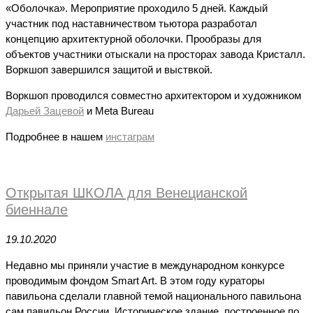
«Оболочка». Мероприятие проходило 5 дней. Каждый
участник под наставничеством тьютора разработал
концепцию архитектурной оболочки. Прообразы для
объектов участники отыскали на просторах завода Кристалл.
Воркшоп завершился защитой и выствкой.
Воркшоп проводился совместно архитектором и художником
Дарьей Зацевой
и Meta Bureau
Подробнее в нашем
инстаграм
Открытая ШКОЛА для Венецианской
биеннале
19.10.2020
Недавно мы приняли участие в международном конкурсе
проводимым фондом Smart Art. В этом году кураторы
павильона сделали главной темой национального павильона
сам павильон России. Историческое здание, построенное по