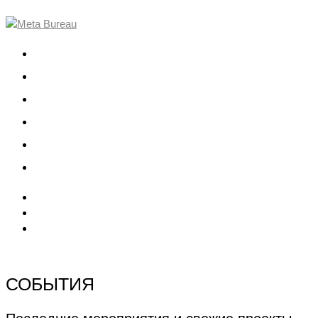
О компании
Проекты
Команда
События
Вакансии
Контакты
СОБЫТИЯ