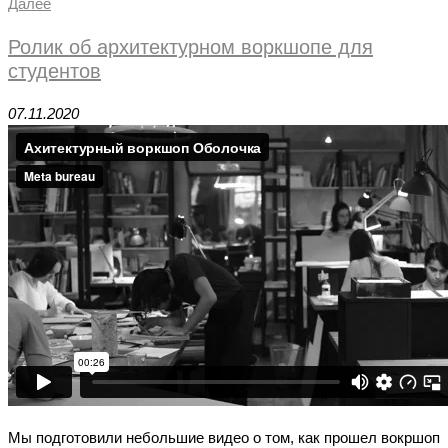
Далее
Ролик об архитектурном воркшопе для
студентов
07.11.2020
Мы подготовили небольшие видео о том, как прошел вокршоп