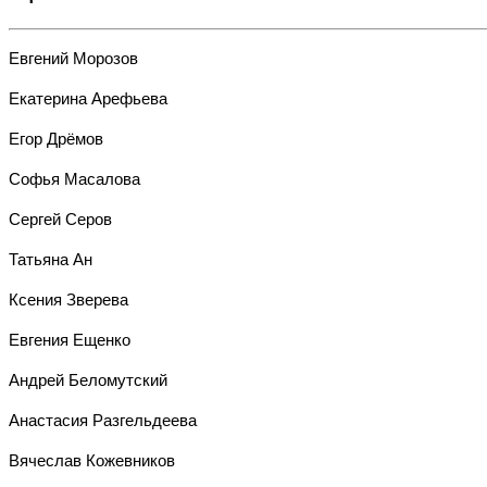
Евгений Морозов
Екатерина Арефьева
Егор Дрёмов
Софья Масалова
Сергей Серов
Татьяна Ан
Ксения Зверева
Евгения Ещенко
Андрей Беломутский
Анастасия Разгельдеева
Вячеслав Кожевников