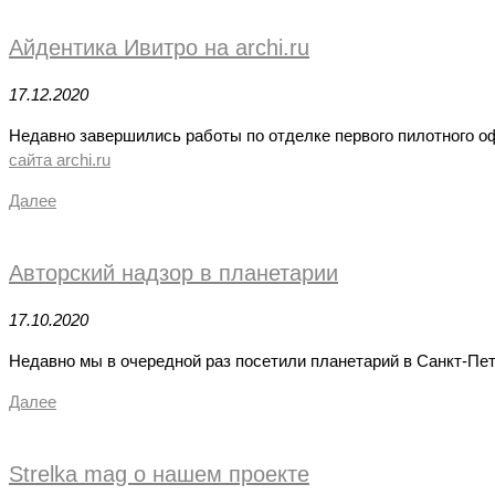
Айдентика Ивитро на archi.ru
17.12.2020
Недавно завершились работы по отделке первого пилотного о
сайта archi.ru
Далее
Авторский надзор в планетарии
17.10.2020
Недавно мы в очередной раз посетили планетарий в Санкт-Пет
Далее
Strelka mag о нашем проекте