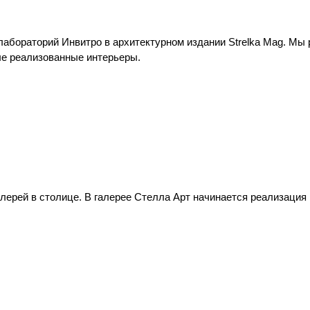
абораторий Инвитро в архитектурном издании Strelka Mag. Мы 
ые реализованные интерьеры.
лерей в столице. В галерее Стелла Арт начинается реализация