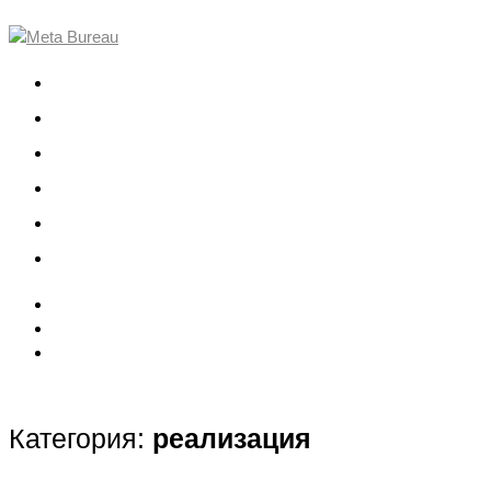
О компании
Проекты
Команда
События
Вакансии
Контакты
Категория:
реализация