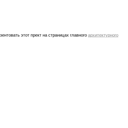
ентовать этот прект на страницах главного
архитектурного