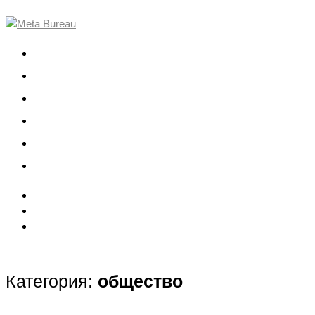
О компании
Проекты
Команда
События
Вакансии
Контакты
Категория:
общество