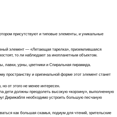
котором присутствуют и типовые элементы, и уникальные
лавный элемент — «Летающая тарелка», приземлившаяся
востоят, то ли наблюдают за инопланетным объектом.
, лавки, урны, цветники и Спиральная пирамида.
 пространству и оригинальной форме этот элемент станет
но от этого не менее интересен.
ла дети должны преодолеть высокую «корзину», выполненную
округ Дирижабля необходимо устроить большую песчаную
ться как большая скамья, подиум для чтений, зрительские