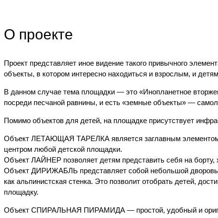
О проекте
Проект представляет иное видение такого привычного элемент
объекты, в котором интересно находиться и взрослым, и детя
В данном случае тема площадки — это «Инопланетное вторжен
посреди песчаной равнины, и есть «земные объекты» — самоле
Помимо объектов для детей, на площадке присутствует инфра
Объект ЛЕТАЮЩАЯ ТАРЕЛКА является заглавным элементом дет
центром любой детской площадки.
Объект ЛАЙНЕР позволяет детям представить себя на борту, хо
Объект ДИРИЖАБЛЬ представляет собой небольшой дворовый 
как альпинистская стенка. Это позволит отобрать детей, дос
площадку.
Объект СПИРАЛЬНАЯ ПИРАМИДА — простой, удобный и оригинал