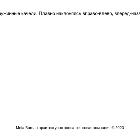
нные качели. Плавно наклоняясь вправо-влево, вперед-назад,
Meta Bureau архитектурно-консалтинговая компания © 2023