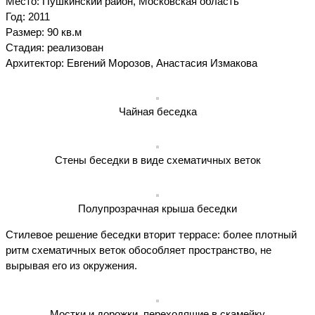
Место: Пушкинский район, Московская область
Год: 2011
Размер: 90 кв.м
Стадия: реализован
Архитектор: Евгений Морозов, Анастасия Измакова
Чайная беседка
Стены беседки в виде схематичных веток
Полупрозрачная крыша беседки
Стилевое решение беседки вторит террасе: более плотный
ритм схематичных веток обособляет пространство, не
вырывая его из окружения.
Мостки и дорожки, переходящие в скамейку