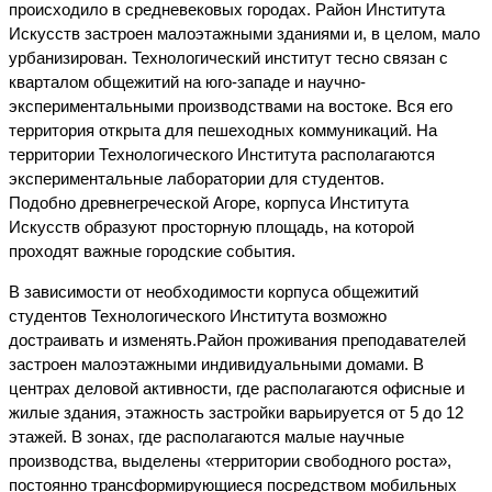
происходило в средневековых городах. Район Института
Искусств застроен малоэтажными зданиями и, в целом, мало
урбанизирован. Технологический институт тесно связан с
кварталом общежитий на юго-западе и научно-
экспериментальными производствами на востоке. Вся его
территория открыта для пешеходных коммуникаций. На
территории Технологического Института располагаются
экспериментальные лаборатории для студентов.
Подобно древнегреческой Агоре, корпуса Института
Искусств образуют просторную площадь, на которой
проходят важные городские события.
В зависимости от необходимости корпуса общежитий
студентов Технологического Института возможно
достраивать и изменять.Район проживания преподавателей
застроен малоэтажными индивидуальными домами. В
центрах деловой активности, где располагаются офисные и
жилые здания, этажность застройки варьируется от 5 до 12
этажей. В зонах, где располагаются малые научные
производства, выделены «территории свободного роста»,
постоянно трансформирующиеся посредством мобильных