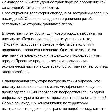
Домодедово, и имеет удобное транспортное сообщение как
со столицей, так и с аэропортом.
Проектируемая территория свободна от застройки и зеленых
насаждений. С северо-запада она ограничена рекой,
остальные же стороны граничат с лесом.
В качестве «точек роста» для нового города выбраны три
института: «Технологический институт» на востоке,
«Институт искусств» в центре, «Институт экологии и
природопользования» на западе. Они также являются
центрами рекреационной и пешеходной инфраструктуры
города. Проектом предполагается использование
экологически чистых видов транспорта: трамвай, велосипед,
электромобиль.
Планировочная структура построена таким образом, что
институты тесно связаны с жилыми, офисными и научно-
производственными кварталами посредством пешеходной
инфраструктуры и не имеют пространственных ограничений.
Логика пешеходных коммуникаций по территории
выстраивает городское пространство подобно тому, как это