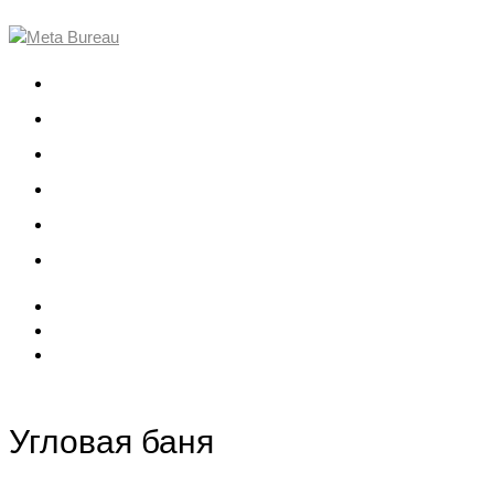
О компании
Проекты
Команда
События
Вакансии
Контакты
Угловая баня