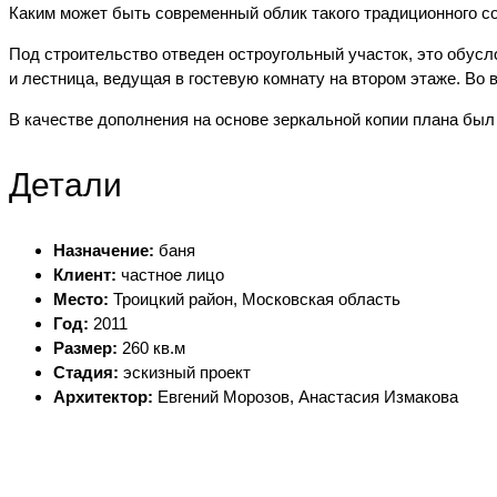
Каким может быть современный облик такого традиционного со
Под строительство отведен остроугольный участок, это обусл
и лестница, ведущая в гостевую комнату на втором этаже. Во в
В качестве дополнения на основе зеркальной копии плана был
Детали
Назначение:
баня
Клиент:
частное лицо
Место:
Троицкий район, Московская область
Год:
2011
Размер:
260 кв.м
Стадия:
эскизный проект
Архитектор:
Евгений Морозов, Анастасия Измакова