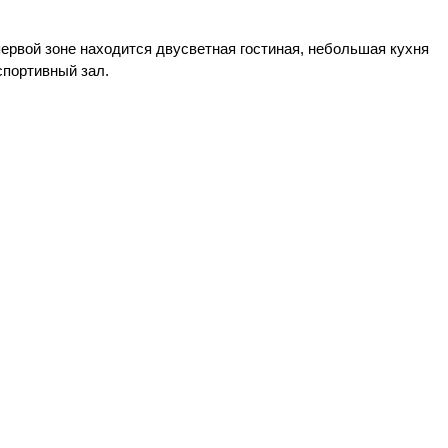
первой зоне находится двусветная гостиная, небольшая кухня
спортивный зал.