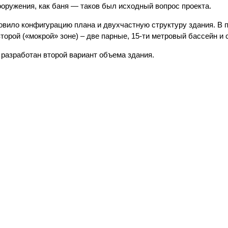
оружения, как баня — таков был исходный вопрос проекта.
овило конфигурацию плана и двухчастную структуру здания. В 
торой («мокрой» зоне) – две парные, 15-ти метровый бассейн и 
 разработан второй вариант объема здания.