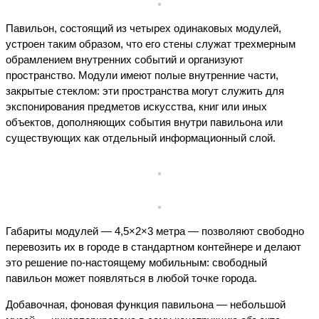
Павильон, состоящий из четырех одинаковых модулей,
устроен таким образом, что его стены служат трехмерным
обрамлением внутренних событий и организуют
пространство. Модули имеют полые внутренние части,
закрытые стеклом: эти пространства могут служить для
экспонирования предметов искусства, книг или иных
объектов, дополняющих события внутри павильона или
существующих как отдельный информационный слой.
Габариты модулей — 4,5×2×3 метра — позволяют свободно
перевозить их в городе в стандартном контейнере и делают
это решение по-настоящему мобильным: свободный
павильон может появляться в любой точке города.
Добавочная, фоновая функция павильона — небольшой