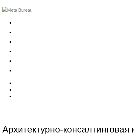
О компании
Проекты
Команда
События
Вакансии
Контакты
Архитектурно-консалтинговая